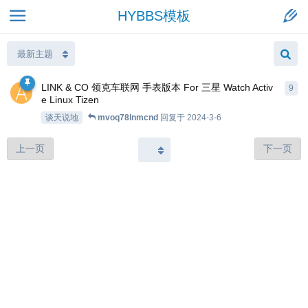
HYBBS模板
LINK & CO 领克车联网 手表版本 For 三星 Watch Activ
9
e Linux Tizen
谈天说地
mvoq78lnmcnd
回复于
2024-3-6
上一页
下一页