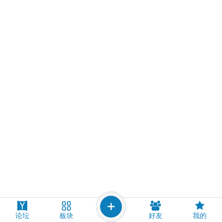
论坛
板块
好友
我的